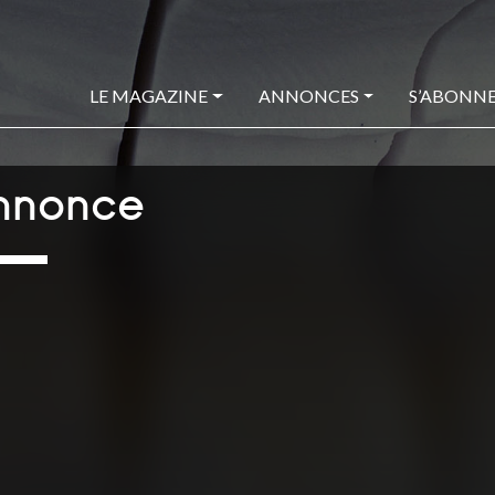
LE MAGAZINE
ANNONCES
S’ABONN
annonce