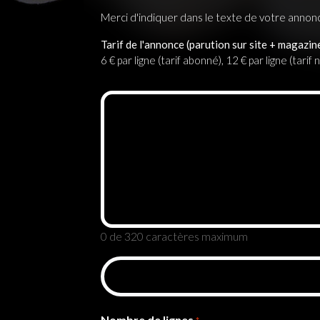
Merci d'indiquer dans le texte de votre annon
Tarif de l'annonce (parution sur site + magazine
6 € par ligne (tarif abonné), 12 € par ligne (tar
0
de 320 caractères maximum
Nombre de lignes