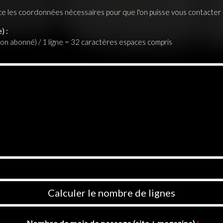
ce les coordonnées nécessaires pour que l'on puisse vous contacter
) :
if non abonné) / 1 ligne = 32 caractères espaces compris
Calculer le nombre de lignes
Nombre de mois de passage (site + magazine)