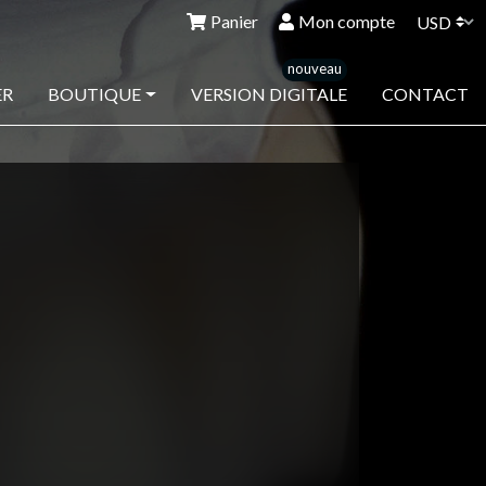
Panier
Mon compte
ER
BOUTIQUE
VERSION DIGITALE
CONTACT