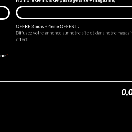
*
OFFRE 3 mois + 4ème OFFERT :
Diffusez votre annonce sur notre site et dans notre magazi
offert
gne
*
0,