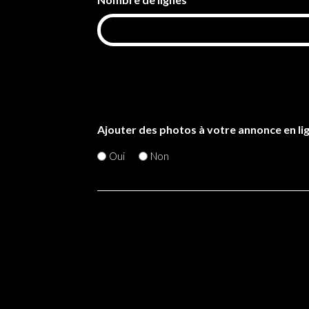
*
Ajouter des photos à votre annonce en li
Oui
Non