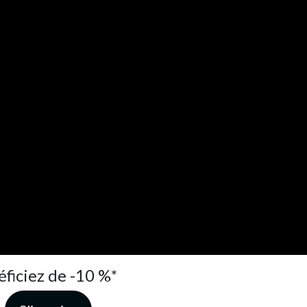
éficiez de -10 %*