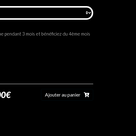
ne pendant 3 mois et bénéficiez du 4ème mois
00€
Ajouter au panier
quantité de Déposer votre annonce