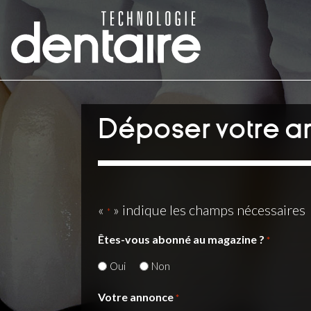
Déposer votre 
«
» indique les champs nécessaires
*
Êtes-vous abonné au magazine ?
*
Oui
Non
Votre annonce
*